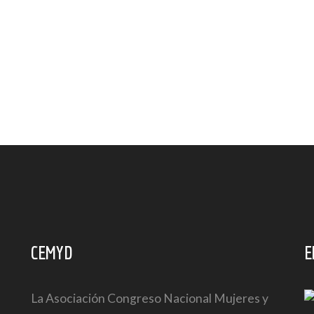
CEMYD
E
La Asociación Congreso Nacional Mujeres y