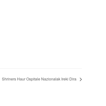
Shriners Haur Ospitale Nazionalak Ireki Dira