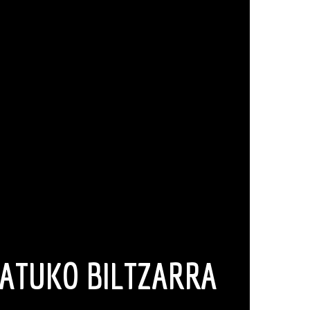
TATUKO BILTZARRA