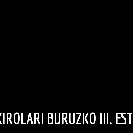
IROLARI BURUZKO III. ES