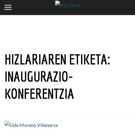
HIZLARIAREN ETIKETA:
INAUGURAZIO-
KONFERENTZIA