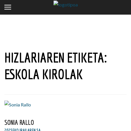
HIZLARIAREN ETIKETA:
ESKOLA KIROLAK
SONIA RALLO
2025EKO IRAILAREN 5A