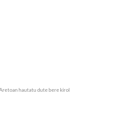
Aretoan hautatu dute bere kirol