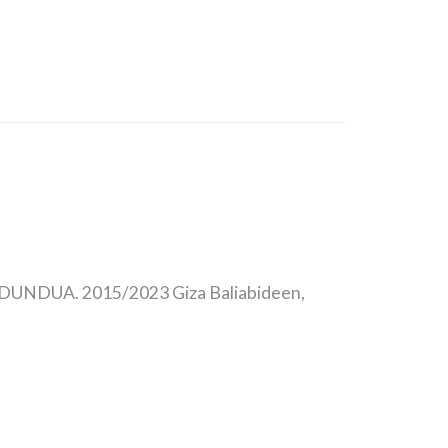
LDUNDUA. 2015/2023 Giza Baliabideen,