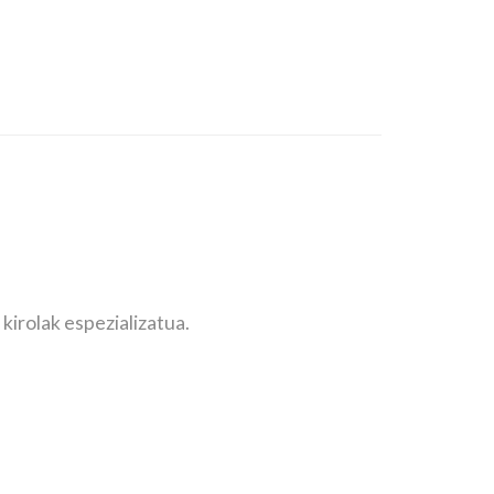
kirolak espezializatua.