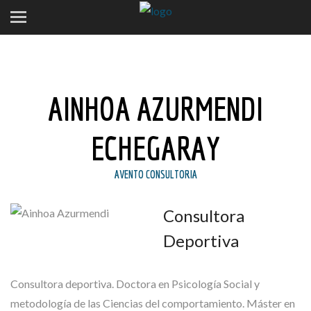
AINHOA AZURMENDI
ECHEGARAY
AVENTO CONSULTORIA
Consultora
Deportiva
Consultora deportiva. Doctora en Psicología Social y
metodología de las Ciencias del comportamiento. Máster en