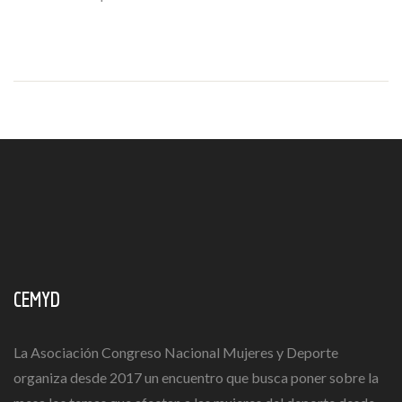
CEMYD
La Asociación Congreso Nacional Mujeres y Deporte
organiza desde 2017 un encuentro que busca poner sobre la