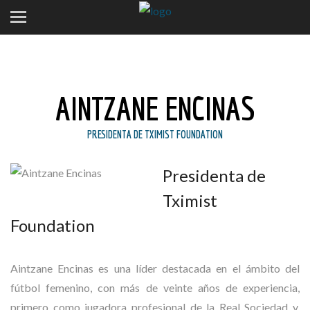
AINTZANE ENCINAS
PRESIDENTA DE TXIMIST FOUNDATION
Presidenta de
Tximist
Foundation
Aintzane Encinas es una líder destacada en el ámbito del
fútbol femenino, con más de veinte años de experiencia,
primero como jugadora profesional de la Real Sociedad y,