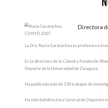
N
Directora d
La Dra. Nuria Garatachea es profesora e inve
Es la directora de la Cátedra Fundación Bla
Deporte de la Universidad de Zaragoza.
Ha publicado más de 130 trabajos de investiga
Ha sido Subdirectora General de Deportes e