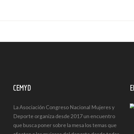
CEMYD
E
La Asociación Congreso Nacional Mujeres y
Deporte organiza desde 2017 un encuentro
que busca poner sobre la mesa los temas que