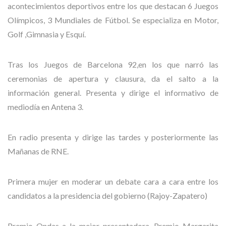
acontecimientos deportivos entre los que destacan 6 Juegos
Olímpicos, 3 Mundiales de Fútbol. Se especializa en Motor,
Golf ,Gimnasia y Esquí.
Tras los Juegos de Barcelona 92,en los que narró las
ceremonias de apertura y clausura, da el salto a la
información general. Presenta y dirige el informativo de
mediodía en Antena 3.
En radio presenta y dirige las tardes y posteriormente las
Mañanas de RNE.
Primera mujer en moderar un debate cara a cara entre los
candidatos a la presidencia del gobierno (Rajoy-Zapatero)
Premio Ondas a la mejor presentadora, Premio Margarita