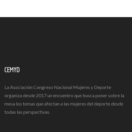
CEMYD
La Asociación Congreso Nacional Mujeres y Deporte
organiza desde 2017 un encuentro que busca poner sobre la
mesa los temas que afectan a las mujeres del deporte desde
todas las perspectivas.