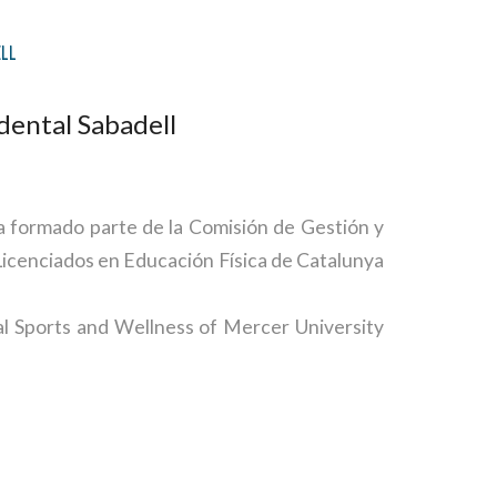
ELL
idental Sabadell
Ha formado parte de la Comisión de Gestión y
 Licenciados en Educación Física de Catalunya
al Sports and Wellness of Mercer University