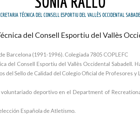
SÓNIA RALLO
CRETARIA TÉCNICA DEL CONSELL ESPORTIU DEL VALLÈS OCCIDENTAL SABAD
écnica del Consell Esportiu del Vallès Occ
C de Barcelona (1991-1996). Colegiada 7805 COPLEFC
a del Consell Esportiu del Vallès Occidental Sabadell. 
 del Sello de Calidad del Colegio Oficial de Profesores y
n voluntariado deportivo en el Department of Recreation
selección Española de Atletismo.