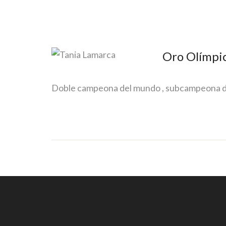
Oro Olímpi
Doble campeona del mundo , subcampeona de