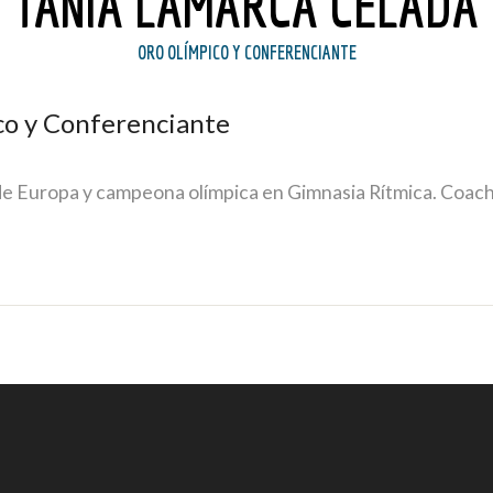
TANIA LAMARCA CELADA
ORO OLÍMPICO Y CONFERENCIANTE
co y Conferenciante
 Europa y campeona olímpica en Gimnasia Rítmica. Coach