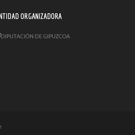
NTIDAD ORGANIZADORA
e