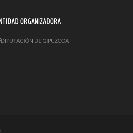
NTIDAD ORGANIZADORA
e