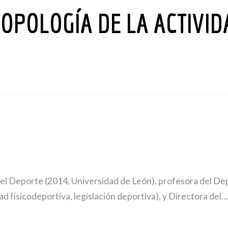
OPOLOGÍA DE LA ACTIVIDA
 del Deporte (2014, Universidad de León), profesora del D
ad físicodeportiva, legislación deportiva), y Directora del…