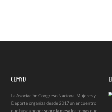
CEMYD
E
La Asociación Congreso Nacional Mujeres y
Deporte organiza desde 2017 un encuentro
que busca poner sobre la mesa los temas que