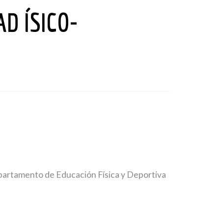
D ÍSICO-
epartamento de Educación Física y Deportiva