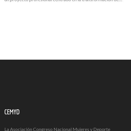
CEMYD
La Asociación Congreso Nacional Mujeres y Deporte