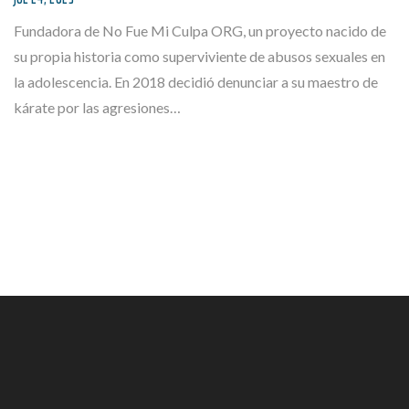
Fundadora de No Fue Mi Culpa ORG, un proyecto nacido de
su propia historia como superviviente de abusos sexuales en
la adolescencia. En 2018 decidió denunciar a su maestro de
kárate por las agresiones…