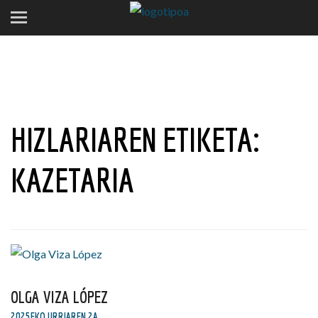
HIZLARIAREN ETIKETA:
KAZETARIA
OLGA VIZA LÓPEZ
2025EKO URRIAREN 2A