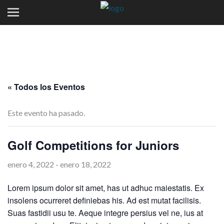
« Todos los Eventos
Este evento ha pasado.
Golf Competitions for Juniors
enero 4, 2022
-
enero 18, 2022
Lorem ipsum dolor sit amet, has ut adhuc maiestatis. Ex
insolens ocurreret definiebas his. Ad est mutat facilisis.
Suas fastidii usu te. Aeque integre persius vel ne, ius at