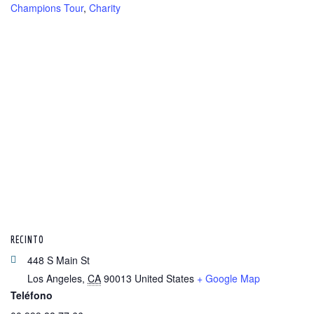
Champions Tour
,
Charity
RECINTO
448 S Main St
Los Angeles
,
CA
90013
United States
+ Google Map
Teléfono