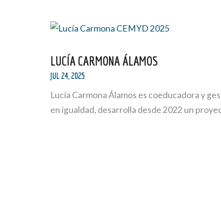
LUCÍA CARMONA ÁLAMOS
JUL 24, 2025
Lucía Carmona Álamos es coeducadora y gesto
en igualdad, desarrolla desde 2022 un proye