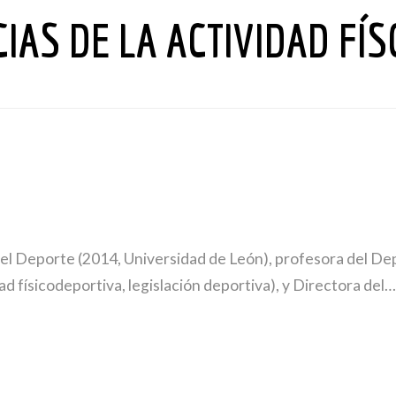
CIAS DE LA ACTIVIDAD FÍ
 del Deporte (2014, Universidad de León), profesora del D
ad físicodeportiva, legislación deportiva), y Directora del…