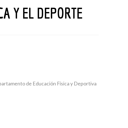
SCA Y EL DEPORTE
epartamento de Educación Física y Deportiva