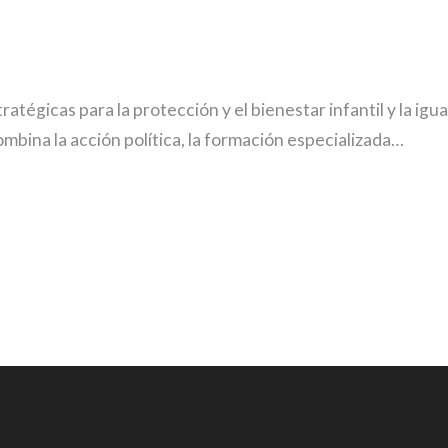
tratégicas para la protección y el bienestar infantil y la ig
mbina la acción política, la formación especializada…