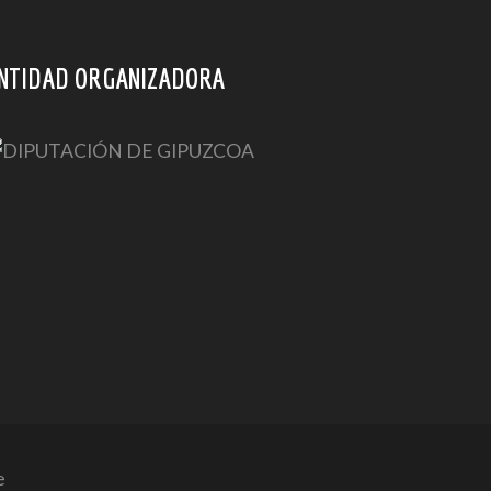
NTIDAD ORGANIZADORA
e