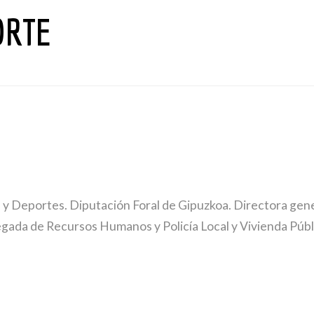
ORTE
 y Deportes. Diputación Foral de Gipuzkoa. Directora gen
egada de Recursos Humanos y Policía Local y Vivienda Púb