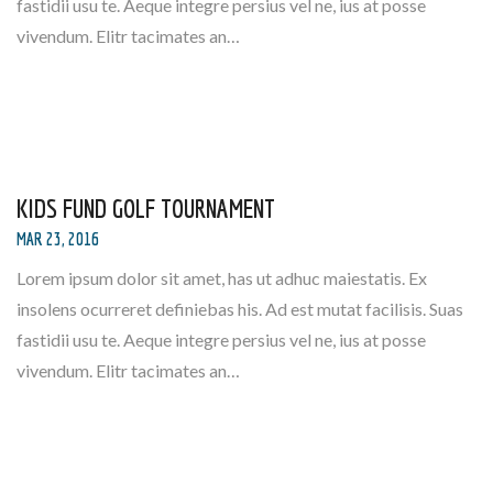
fastidii usu te. Aeque integre persius vel ne, ius at posse
vivendum. Elitr tacimates an…
KIDS FUND GOLF TOURNAMENT
MAR 23, 2016
Lorem ipsum dolor sit amet, has ut adhuc maiestatis. Ex
insolens ocurreret definiebas his. Ad est mutat facilisis. Suas
fastidii usu te. Aeque integre persius vel ne, ius at posse
vivendum. Elitr tacimates an…