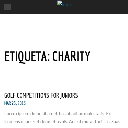
ETIQUETA:
CHARITY
GOLF COMPETITIONS FOR JUNIORS
MAR 23, 2016
Lorem ipsum dolor sit amet, has ut adhuc maiestatis. Ex
insolens ocurreret definiebas his. Ad est mutat facilisis. Suas