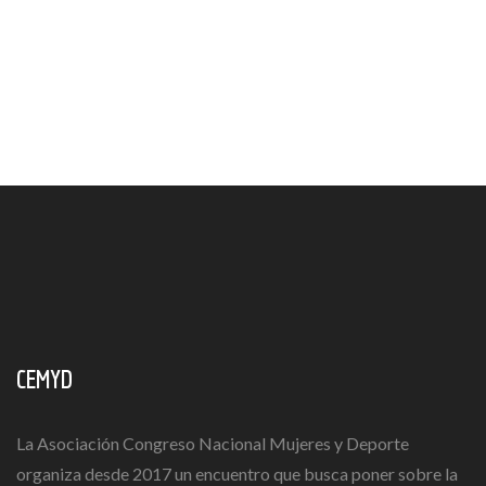
CEMYD
La Asociación Congreso Nacional Mujeres y Deporte
organiza desde 2017 un encuentro que busca poner sobre la