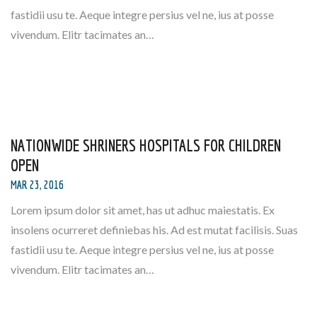
fastidii usu te. Aeque integre persius vel ne, ius at posse
vivendum. Elitr tacimates an…
NATIONWIDE SHRINERS HOSPITALS FOR CHILDREN
OPEN
MAR 23, 2016
Lorem ipsum dolor sit amet, has ut adhuc maiestatis. Ex
insolens ocurreret definiebas his. Ad est mutat facilisis. Suas
fastidii usu te. Aeque integre persius vel ne, ius at posse
vivendum. Elitr tacimates an…